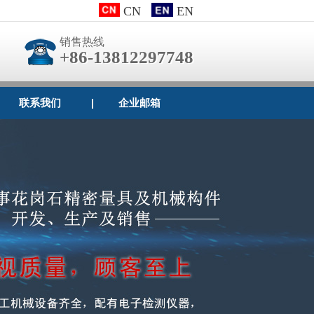
CN
EN
销售热线
+86-13812297748
联系我们
企业邮箱