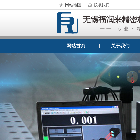
网站地图
联系我们
网站首页
关于我们