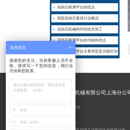
花岗石检测平台的优点
我国花岗石量具行业概况
花岗石机械构件的技术加工
花岗石检测平台的功能和优点
请您留言
花岗石检测平台主要类型及功能区别
感谢您的关注，当前客服人员不在
线，请填写一下您的信息，我们会
尽快和您联系。
无锡福润来精密机械有限公司上海分公
联系人：郭先生
手 机：+86-13812297748
网 址：www.frljm.com
邮 箱：sales@frljm.com
无锡地址：无锡市滨湖区胡埭工业园北区金桂路18号