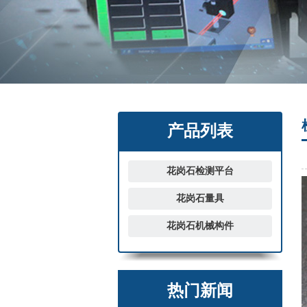
1
2
产品列表
花岗石检测平台
花岗石量具
花岗石机械构件
热门新闻